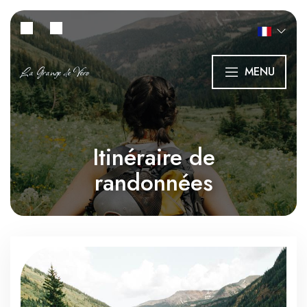
La Grange de Véro
MENU
Itinéraire de
randonnées