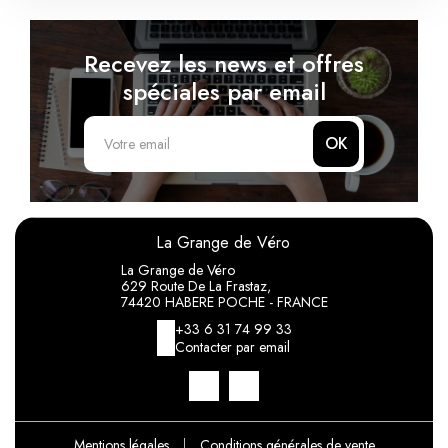
Recevez les news et offres
spéciales par email
OK
La Grange de Véro
La Grange de Véro
629 Route De La Frastaz,
74420 HABERE POCHE - FRANCE
+33 6 31 74 99 33
Contacter par email
Mentions légales
|
Conditions générales de vente