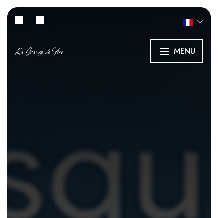
La Grange de Véro
MENU