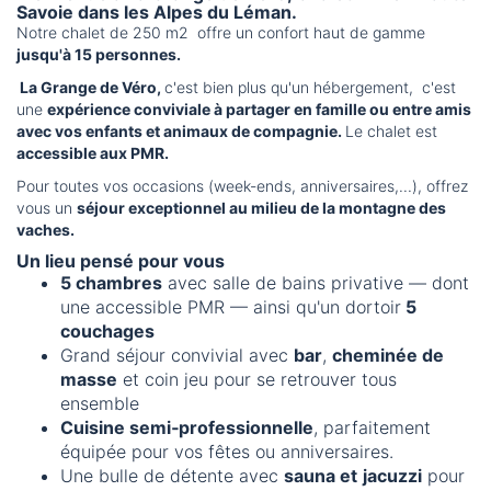
Savoie dans les Alpes du Léman.
Notre chalet de 250 m2 offre un confort haut de gamme
jusqu'à 15 personnes.
La Grange de Véro,
c'est bien plus qu'un hébergement, c'est
une
expérience conviviale à partager en famille ou entre amis
avec vos enfants et animaux de compagnie.
Le chalet est
accessible aux PMR.
Pour toutes vos occasions (week‑ends, anniversaires,...), offrez
vous un
séjour exceptionnel au milieu de la montagne des
vaches.
Un lieu pensé pour vous
5 chambres
avec salle de bains privative — dont
une accessible PMR — ainsi qu'un dortoir
5
couchages
Grand séjour convivial avec
bar
,
cheminée de
masse
et coin jeu pour se retrouver tous
ensemble
Cuisine semi‑professionnelle
, parfaitement
équipée pour vos fêtes ou anniversaires.
Une bulle de détente avec
sauna et
jacuzzi
pour