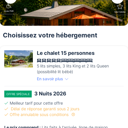
Choisissez votre hébergement
Le chalet 15 personnes
5 lits simples, 3 lits King et 2 lits Queen
(possibilité lit bébé)
En savoir plus
3 Nuits 2026
OFFRE SPÉCIALE
Meilleur tarif pour cette offre
Délai de réponse garanti sous 2 jours
Offre annulable sous conditions
Le prix comprend :
Lits faits à l'arrivée, linge de maison,