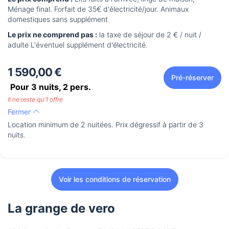
Ménage final. Forfait de 35€ d'électricité/jour. Animaux
domestiques sans supplément
Le prix ne comprend pas :
la taxe de séjour de 2 € / nuit /
adulte L'éventuel supplément d'électricité.
1 590,00 €
Pré-réserver
Pour 3 nuits,
2
pers.
Il ne reste qu'1 offre
Fermer
Location minimum de 2 nuitées. Prix dégressif à partir de 3
nuits.
Voir les conditions de réservation
La grange de vero