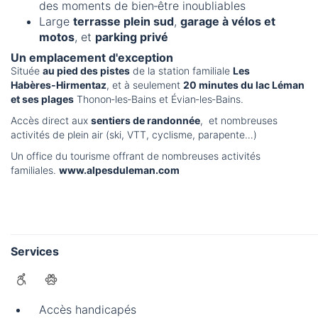
des moments de bien‑être inoubliables
Large
terrasse plein sud
,
garage à vélos et
motos
, et
parking privé
Un emplacement d'exception
Située
au pied des pistes
de la station familiale
Les
Habères‑Hirmentaz
, et à seulement
20 minutes du lac Léman
et ses plages
Thonon‑les‑Bains et Évian‑les‑Bains.
Accès direct aux
sentiers de randonnée
, et nombreuses
activités de plein air (ski, VTT, cyclisme, parapente…)
Un office du tourisme offrant de nombreuses activités
familiales.
www.alpesduleman.com
Services
Accès handicapés