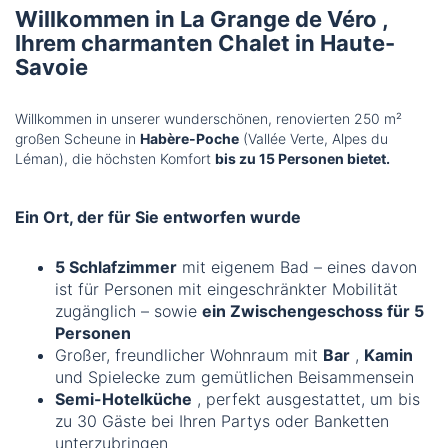
Willkommen in
La Grange de Véro
,
Ihrem charmanten Chalet in Haute-
Savoie
Willkommen in unserer wunderschönen, renovierten 250 m²
großen Scheune in
Habère-Poche
(Vallée Verte, Alpes du
Léman), die höchsten Komfort
bis zu 15 Personen bietet.
Ein Ort, der für Sie entworfen wurde
5 Schlafzimmer
mit eigenem Bad – eines davon
ist für Personen mit eingeschränkter Mobilität
zugänglich – sowie
ein Zwischengeschoss für 5
Personen
Großer, freundlicher Wohnraum mit
Bar
,
Kamin
und Spielecke zum gemütlichen Beisammensein
Semi-Hotelküche
, perfekt ausgestattet, um bis
zu 30 Gäste bei Ihren Partys oder Banketten
unterzubringen