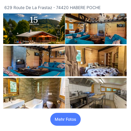
629 Route De La Frastaz - 74420 HABERE POCHE
Mehr Fotos