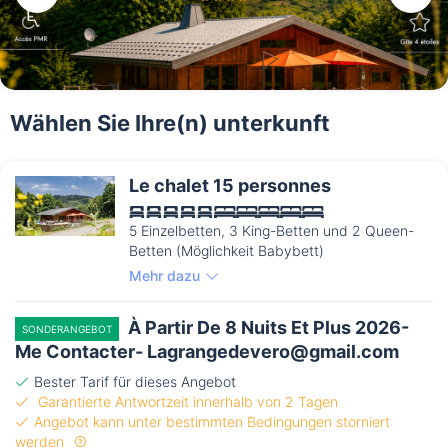
Wählen Sie Ihre(n) unterkunft
Le chalet 15 personnes
5 Einzelbetten, 3 King-Betten und 2 Queen-
Betten (Möglichkeit Babybett)
Mehr dazu
À Partir De 8 Nuits Et Plus 2026-
SONDERANGEBOT
Me Contacter- Lagrangedevero@gmail.com
Bester Tarif für dieses Angebot
Garantierte Antwortzeit innerhalb von 2 Tagen
Angebot kann unter bestimmten Bedingungen storniert
werden