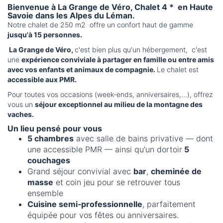
Bienvenue à
La Grange de Véro
, Chalet 4 * en Haute
Savoie dans les Alpes du Léman.
Notre chalet de 250 m2 offre un confort haut de gamme
jusqu'à 15 personnes.
La Grange de Véro,
c'est bien plus qu'un hébergement, c'est
une
expérience conviviale à partager en famille ou entre amis
avec vos enfants et animaux de compagnie.
Le chalet est
accessible aux PMR.
Pour toutes vos occasions (week‑ends, anniversaires,...), offrez
vous un
séjour exceptionnel au milieu de la montagne des
vaches.
Un lieu pensé pour vous
5 chambres
avec salle de bains privative — dont
une accessible PMR — ainsi qu'un dortoir
5
couchages
Grand séjour convivial avec
bar
,
cheminée de
masse
et coin jeu pour se retrouver tous
ensemble
Cuisine semi‑professionnelle
, parfaitement
équipée pour vos fêtes ou anniversaires.