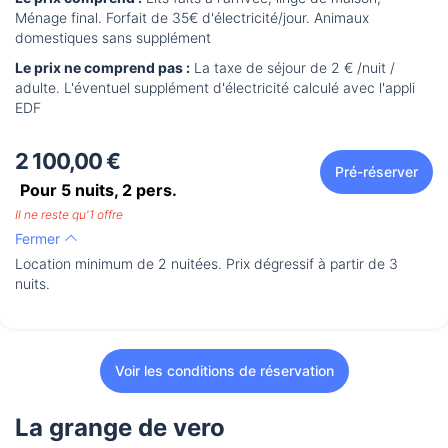
Ménage final. Forfait de 35€ d'électricité/jour. Animaux
domestiques sans supplément
Le prix ne comprend pas :
La taxe de séjour de 2 € /nuit /
adulte. L'éventuel supplément d'électricité calculé avec l'appli
EDF
2 100,00 €
Pré-réserver
Pour 5 nuits,
2
pers.
Il ne reste qu'1 offre
Fermer
Location minimum de 2 nuitées. Prix dégressif à partir de 3
nuits.
Voir les conditions de réservation
La grange de vero