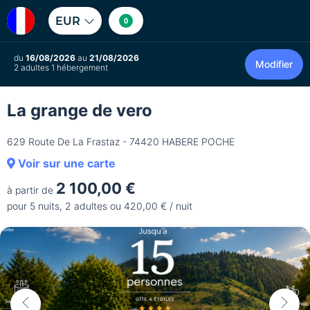
EUR
0
du
16/08/2026
au
21/08/2026
Modifier
2 adultes 1 hébergement
La grange de vero
629 Route De La Frastaz - 74420 HABERE POCHE
Voir sur une carte
2 100,00 €
à partir de
pour 5 nuits, 2 adultes ou 420,00 € / nuit