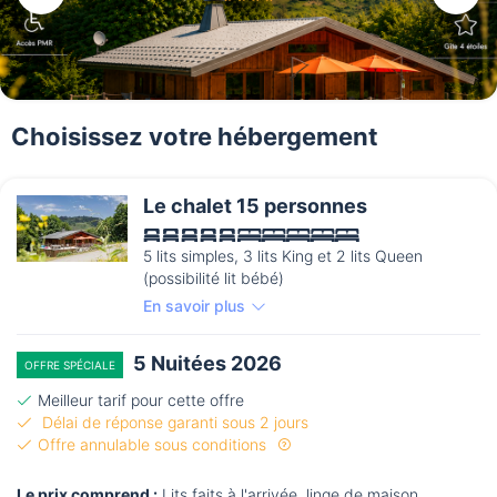
Choisissez votre hébergement
Le chalet 15 personnes
5 lits simples, 3 lits King et 2 lits Queen
(possibilité lit bébé)
En savoir plus
5 Nuitées 2026
OFFRE SPÉCIALE
Meilleur tarif pour cette offre
Délai de réponse garanti sous 2 jours
Offre annulable sous conditions
Le prix comprend :
Lits faits à l'arrivée, linge de maison,