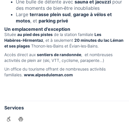
Une bulle de détente avec
sauna et
jacuzzi
pour
des moments de bien‑être inoubliables
Large
terrasse plein sud
,
garage à vélos et
motos
, et
parking privé
Un emplacement d'exception
Située
au pied des pistes
de la station familiale
Les
Habères‑Hirmentaz
, et à seulement
20 minutes du lac Léman
et ses plages
Thonon‑les‑Bains et Évian‑les‑Bains.
Accès direct aux
sentiers de randonnée
, et nombreuses
activités de plein air (ski, VTT, cyclisme, parapente…)
Un office du tourisme offrant de nombreuses activités
familiales.
www.alpesduleman.com
Services