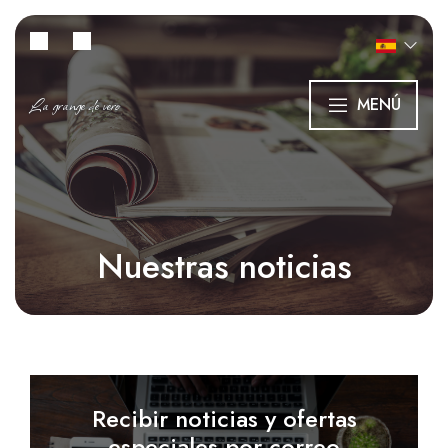
La grange de vero
MENÚ
Nuestras noticias
Recibir noticias y ofertas
especiales por correo