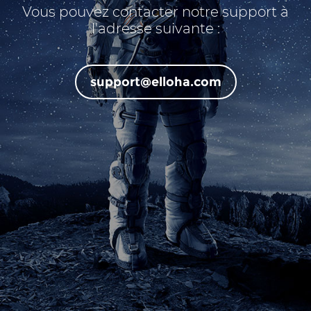
Vous pouvez contacter notre support à
l'adresse suivante :
support@elloha.com