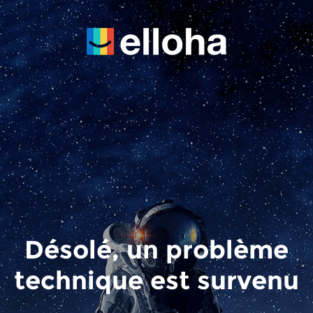
Désolé, un problème
technique est survenu